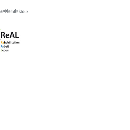
s Theaterstück
 nachhaltigkeit