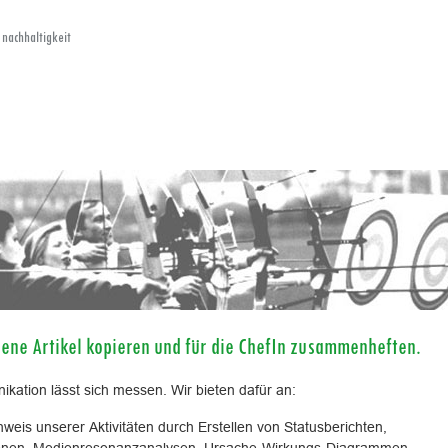
 nachhaltigkeit
nene Artikel kopieren und für die ChefIn zusammenheften.
kation lässt sich messen. Wir bieten dafür an:
eis unserer Aktivitäten durch Erstellen von Statusberichten,