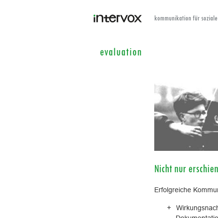
kommunikation für soziale
evaluation
Nicht nur erschie
Erfolgreiche Kommuni
Wirkungsnachw