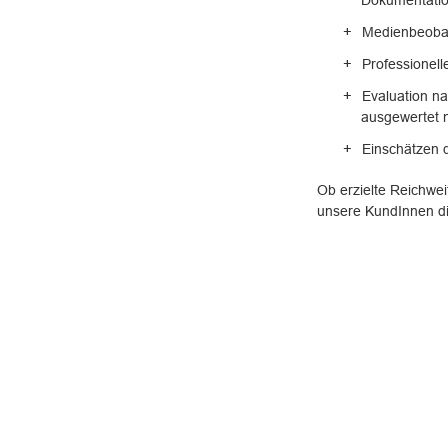
Dokumentatio
Medienbeoba
Professionel
Evaluation n
ausgewertet 
Einschätzen 
Ob erzielte Reichwei
unsere KundInnen die