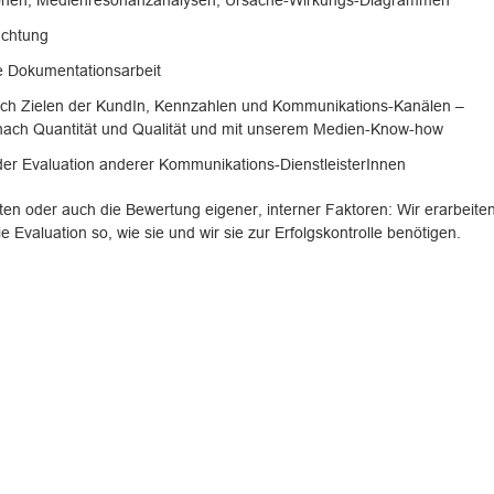
nen, Medienresonanzanalysen, Ursache-Wirkungs-Diagrammen
chtung
le Dokumentationsarbeit
ach Zielen der KundIn, Kennzahlen und Kommunikations-Kanälen –
nach Quantität und Qualität und mit unserem Medien-Know-how
der Evaluation anderer Kommunikations-DienstleisterInnen
ten oder auch die Bewertung eigener, interner Faktoren: Wir erarbeiten
 Evaluation so, wie sie und wir sie zur Erfolgskontrolle benötigen.