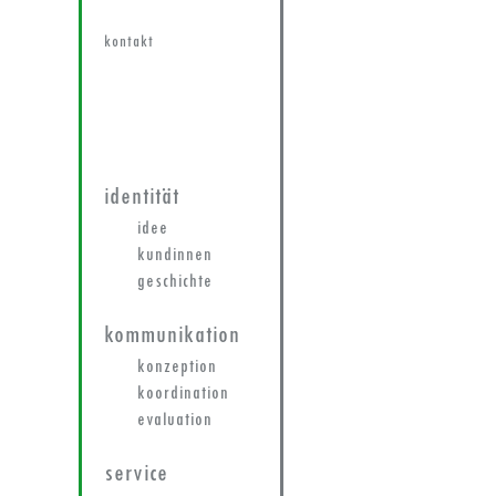
kontakt
identität
idee
kundinnen
geschichte
kommunikation
konzeption
koordination
evaluation
service