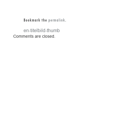
Bookmark the
permalink
.
kunden-titelbild-thumb
Comments are closed.