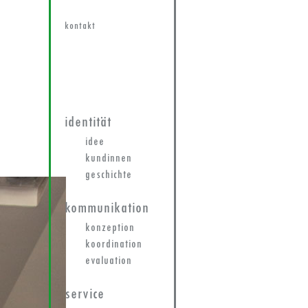
kontakt
identität
idee
kundinnen
geschichte
kommunikation
konzeption
koordination
evaluation
service