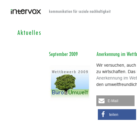
kommunikation für soziale nachhaltigkeit
Aktuelles
September 2009
Anerkennung im Wettb
Wir versuchen, auch 
zu wirtschaften. Das
Anerkennung im Wet
den umweltfreundlic
E-Mail
teilen