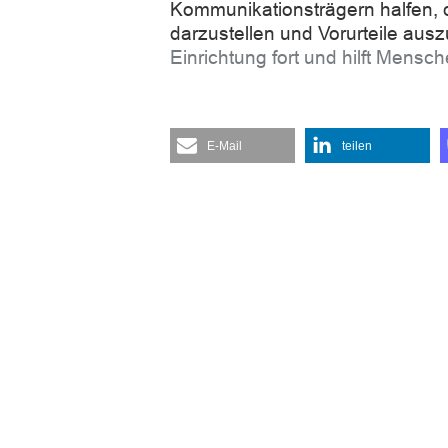
Kommunikationsträgern halfen, d
darzustellen und Vorurteile au
Einrichtung fort und hilft Mensc
E-Mail
teilen