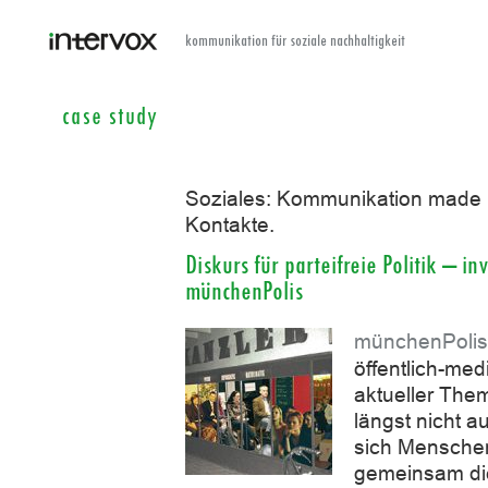
kommunikation für soziale nachhaltigkeit
case study
Soziales: Kommunikation made 
Kontakte.
Diskurs für parteifreie Politik – i
münchenPolis
münchenPolis
öffentlich-me
aktueller Them
längst nicht 
sich Mensche
gemeinsam die