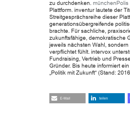
zu durchdenken.
münchenPolis
Plattform. inventur lautete der Ti
Streitgesprächsreihe dieser Plat
generationsübergreifende politi
brachte. Für sachliche, praxisor
zukunftsfähige, demokratische Ge
jeweils nächsten Wahl, sondern 
verpflichtet fühlt. intervox unte
Fundraising, Vertrieb und Presse
Gründer. Bis heute informiert ei
„Politik mit Zukunft“ (Stand: 2016
E-Mail
teilen